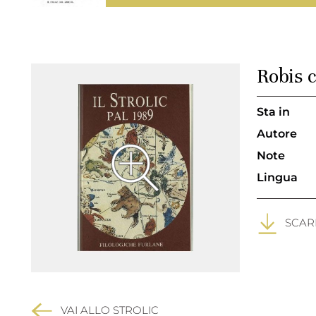
Robis c
Sta in
Autore
Note
Lingua
SCARI
VAI ALLO STROLIC