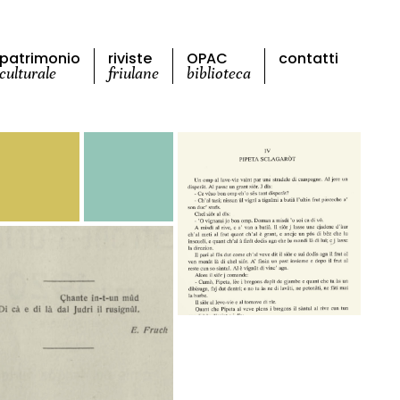
patrimonio
riviste
OPAC
contatti
culturale
friulane
biblioteca