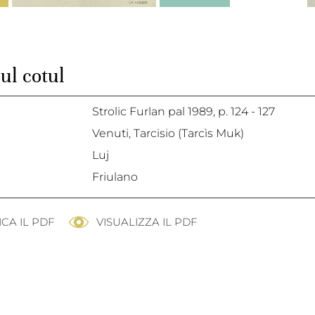
ul cotul
Strolic Furlan pal 1989,
p. 124 - 127
Venuti, Tarcisio (Tarcìs Muk)
Luj
Friulano
CA IL PDF
VISUALIZZA IL PDF