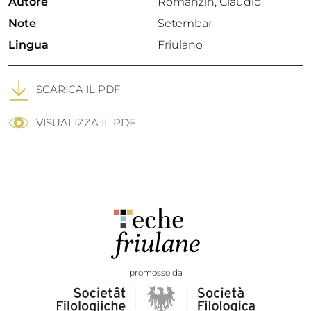
Autore
Romanzin, Claudio
Note
Setembar
Lingua
Friulano
SCARICA IL PDF
VISUALIZZA IL PDF
promosso da