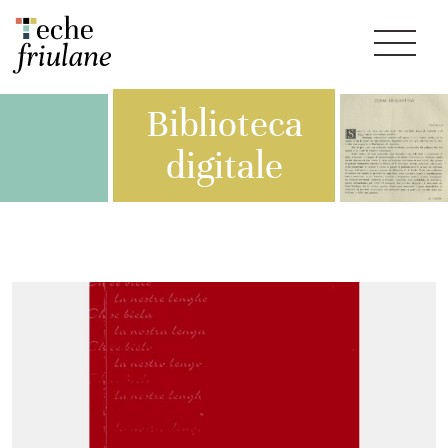
Biblioteca
digitale