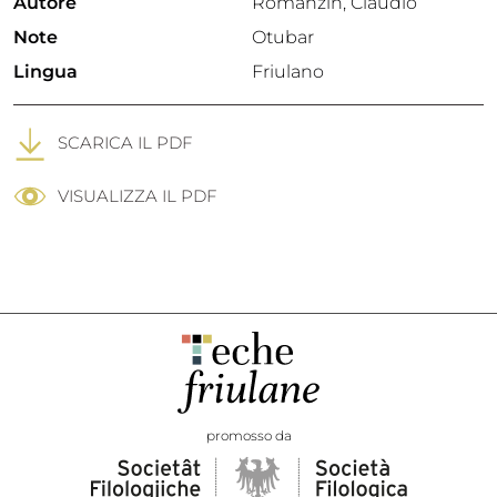
Autore
Romanzin, Claudio
Note
Otubar
Lingua
Friulano
SCARICA IL PDF
VISUALIZZA IL PDF
promosso da