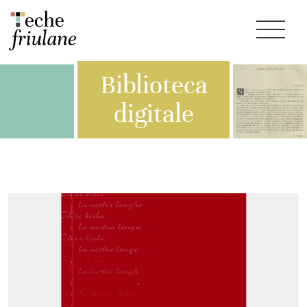
Biblioteca
digitale