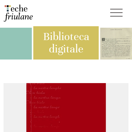
Biblioteca
digitale