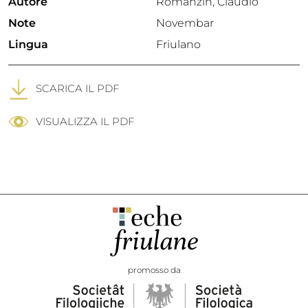
Autore
Romanzin, Claudio
Note
Novembar
Lingua
Friulano
SCARICA IL PDF
VISUALIZZA IL PDF
promosso da