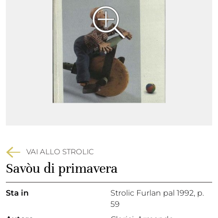
VAI ALLO STROLIC
Savòu di primavera
Sta in
Strolic Furlan pal 1992,
p.
59