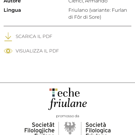
Autore
Clerici, Armando
Lingua
Friulano (variante: Furlan
di Fôr di Sore)
SCARICA IL PDF
VISUALIZZA IL PDF
promosso da