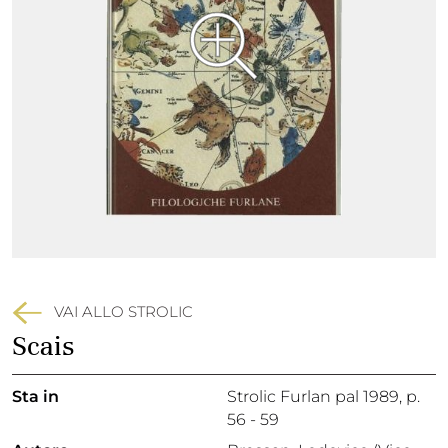
VAI ALLO STROLIC
Scais
Sta in
Strolic Furlan pal 1989,
p.
56 - 59