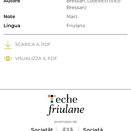
Autore
Bressan, Lodovico (Vico
Bressan)
Note
Marz
Lingua
Friulano
SCARICA IL PDF
VISUALIZZA IL PDF
promosso da