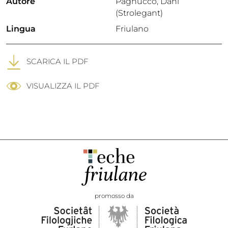
Autore
Pagnucco, Dani
(Strolegant)
Lingua
Friulano
SCARICA IL PDF
VISUALIZZA IL PDF
promosso da