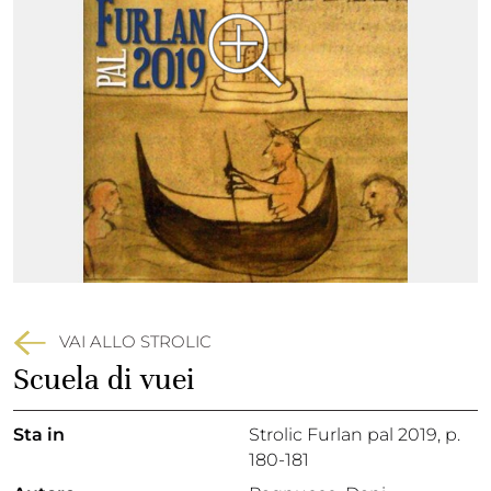
VAI ALLO STROLIC
Scuela di vuei
Sta in
Strolic Furlan pal 2019,
p.
180-181