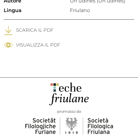
Autore
Un udinês (Un udinês)
Lingua
Friulano
SCARICA IL PDF
VISUALIZZA IL PDF
promosso da