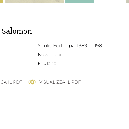
di Salomon
Strolic Furlan pal 1989,
p. 198
Novembar
Friulano
CA IL PDF
VISUALIZZA IL PDF