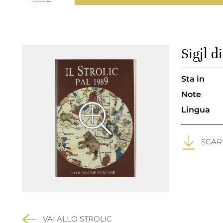
Sigjl 
Sta in
Note
Lingua
SCARI
VAI ALLO STROLIC