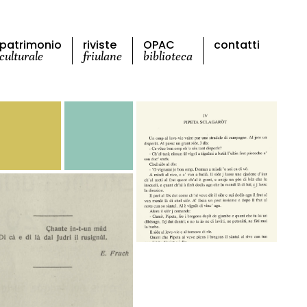
patrimonio
riviste
OPAC
contatti
culturale
friulane
biblioteca