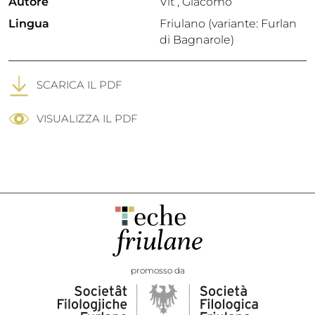
Autore
Vit , Giacomo
Lingua
Friulano (variante: Furlan
di Bagnarole)
SCARICA IL PDF
VISUALIZZA IL PDF
promosso da