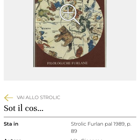
VAI ALLO STROLIC
Sot il cos…
Sta in
Strolic Furlan pal 1989,
p.
89