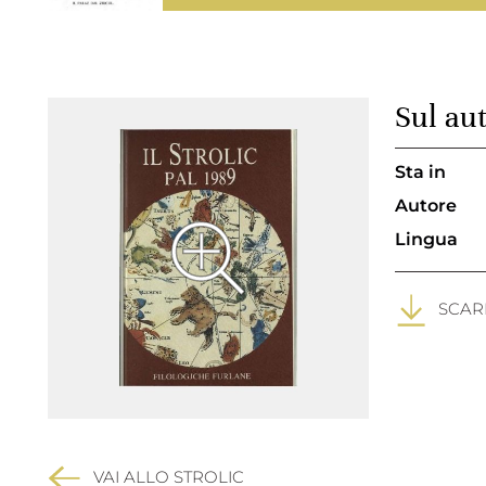
Sul au
Sta in
Autore
Lingua
SCARI
VAI ALLO STROLIC