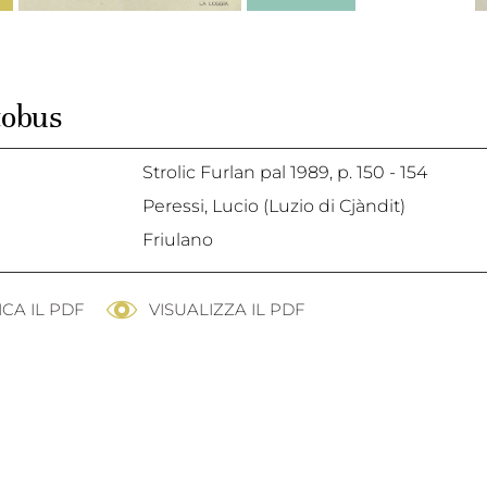
tobus
Strolic Furlan pal 1989,
p. 150 - 154
Peressi, Lucio (Luzio di Cjàndit)
Friulano
CA IL PDF
VISUALIZZA IL PDF