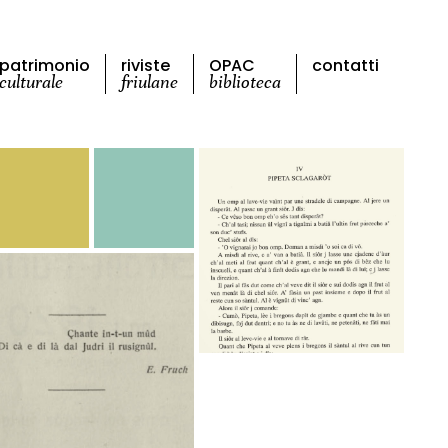
patrimonio
riviste
OPAC
contatti
culturale
friulane
biblioteca