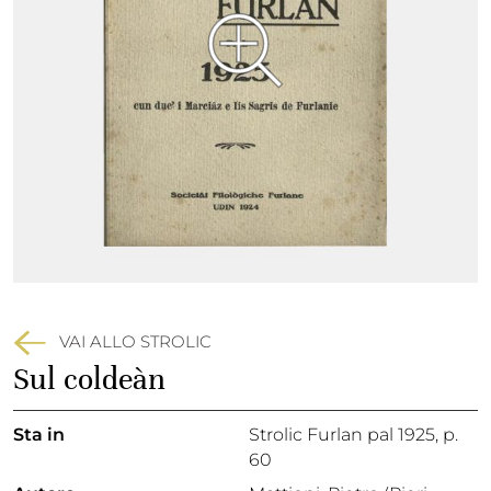
VAI ALLO STROLIC
Sul coldeàn
Sta in
Strolic Furlan pal 1925,
p.
60