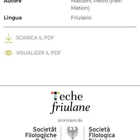
Autore
Mattioni, Pietro (Pieri
Mation)
Lingua
Friulano
SCARICA IL PDF
VISUALIZZA IL PDF
promosso da