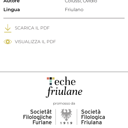
Autore
Colussi, Ovidio
Lingua
Friulano
SCARICA IL PDF
VISUALIZZA IL PDF
promosso da