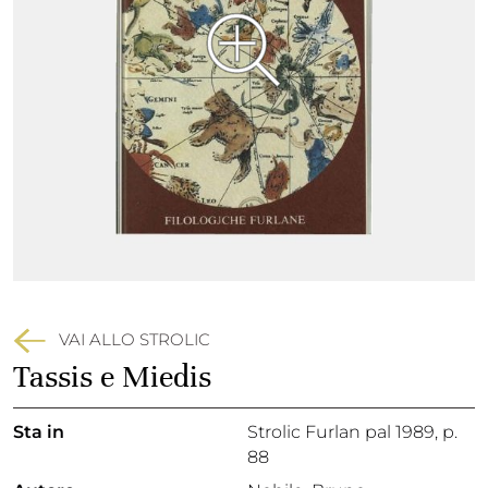
VAI ALLO STROLIC
Tassis e Miedis
Sta in
Strolic Furlan pal 1989,
p.
88