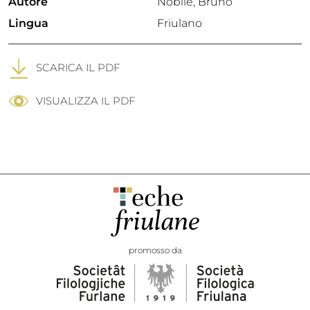
Autore
Nobile, Bruno
Lingua
Friulano
SCARICA IL PDF
VISUALIZZA IL PDF
promosso da