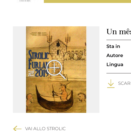
Un mês
Sta in
Autore
Lingua
SCARI
VAI ALLO STROLIC