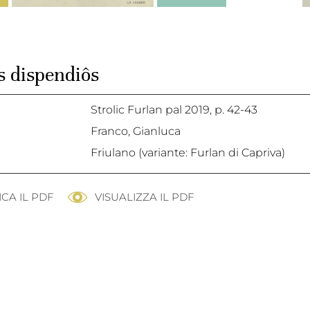
 dispendiôs
Strolic Furlan pal 2019,
p. 42-43
Franco, Gianluca
Friulano (variante: Furlan di Capriva)
CA IL PDF
VISUALIZZA IL PDF