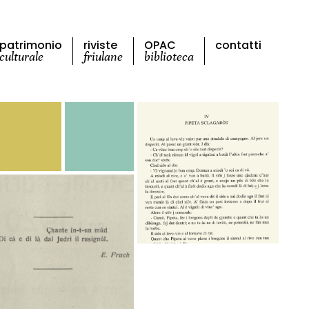
patrimonio
riviste
OPAC
contatti
culturale
friulane
biblioteca