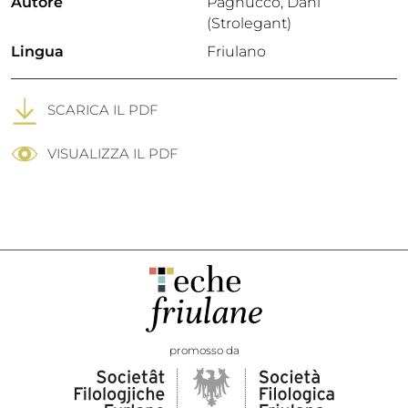
Autore
Pagnucco, Dani
(Strolegant)
Lingua
Friulano
SCARICA IL PDF
VISUALIZZA IL PDF
promosso da