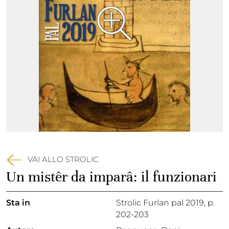
VAI ALLO STROLIC
Un mistêr da imparâ: il funzionari
Sta in
Strolic Furlan pal 2019,
p.
202-203