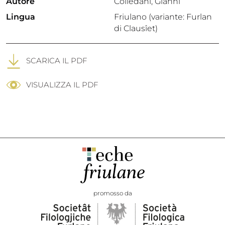
Autore
Colledani, Gianni
Lingua
Friulano (variante: Furlan
di Clausîet)
SCARICA IL PDF
VISUALIZZA IL PDF
promosso da