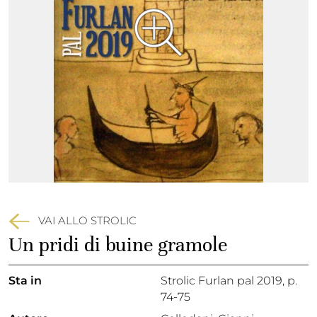
VAI ALLO STROLIC
Un pridi di buine gramole
Sta in
Strolic Furlan pal 2019,
p.
74-75