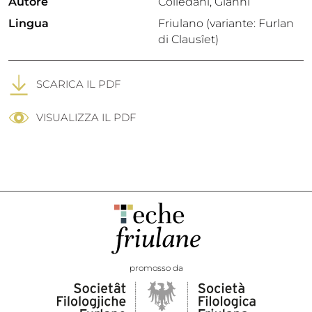
Autore
Colledani, Gianni
Lingua
Friulano (variante: Furlan
di Clausîet)
SCARICA IL PDF
VISUALIZZA IL PDF
promosso da