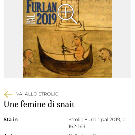
VAI ALLO STROLIC
Une femine di snait
Sta in
Strolic Furlan pal 2019,
p.
162-163