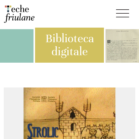
Biblioteca
digitale