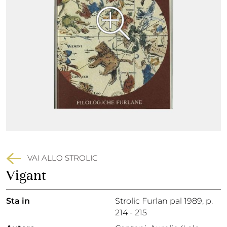
VAI ALLO STROLIC
Vigant
Sta in
Strolic Furlan pal 1989,
p.
214 - 215