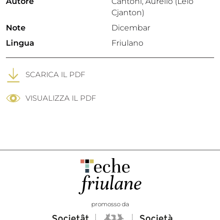
Autore
Cantoni, Aurelio (Lelo
Cjanton)
Note
Dicembar
Lingua
Friulano
SCARICA IL PDF
VISUALIZZA IL PDF
promosso da