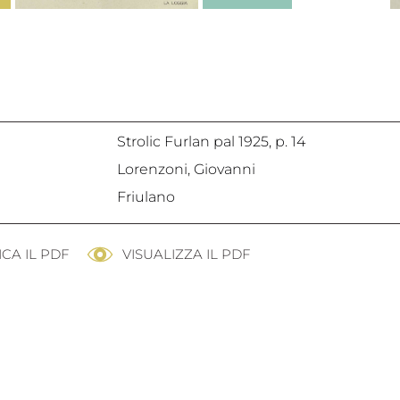
Strolic Furlan pal 1925,
p. 14
Lorenzoni, Giovanni
Friulano
CA IL PDF
VISUALIZZA IL PDF