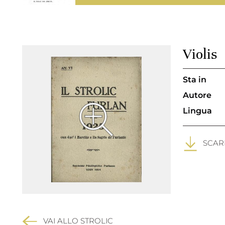
Violis
Sta in
Autore
Lingua
SCARI
VAI ALLO STROLIC