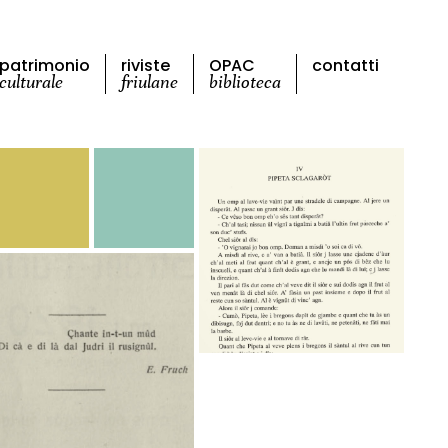
patrimonio
riviste
OPAC
contatti
culturale
friulane
biblioteca