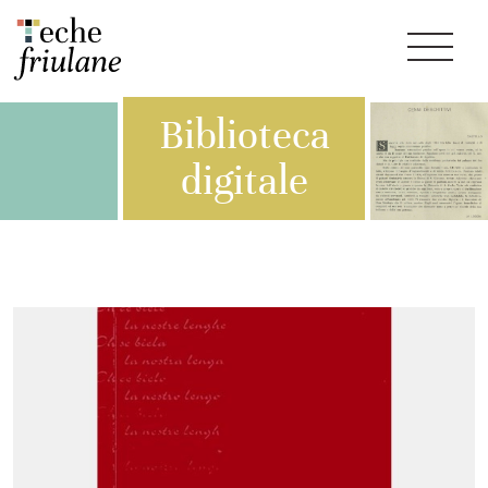
Biblioteca
digitale