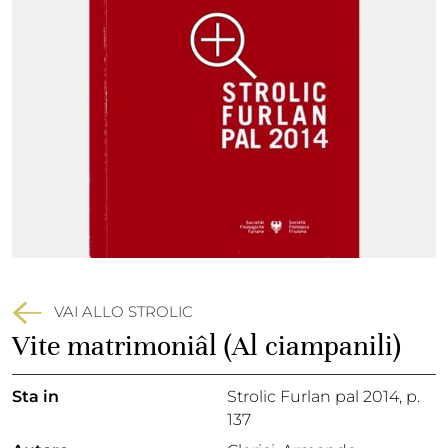
VAI ALLO STROLIC
Vite matrimoniâl (Al ciampanili)
Sta in
Strolic Furlan pal 2014,
p.
137