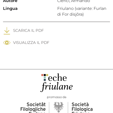
Autore
Clerici, Armando
Lingua
Friulano (variante: Furlan
di For disjôra)
SCARICA IL PDF
VISUALIZZA IL PDF
promosso da