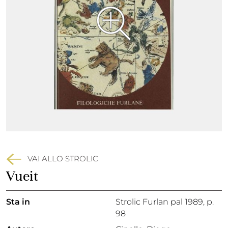
VAI ALLO STROLIC
Vueit
Sta in
Strolic Furlan pal 1989,
p.
98