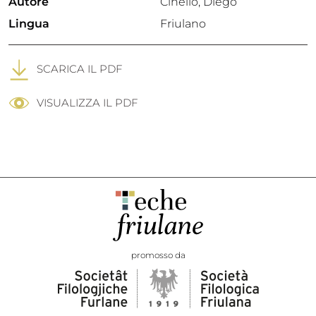
Autore
Cinello, Diego
Lingua
Friulano
SCARICA IL PDF
VISUALIZZA IL PDF
promosso da