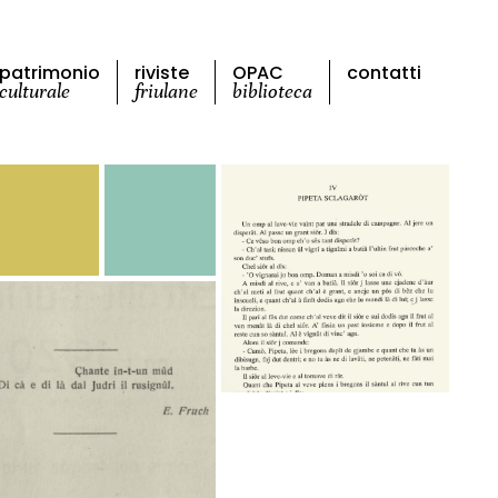
patrimonio
riviste
OPAC
contatti
culturale
friulane
biblioteca