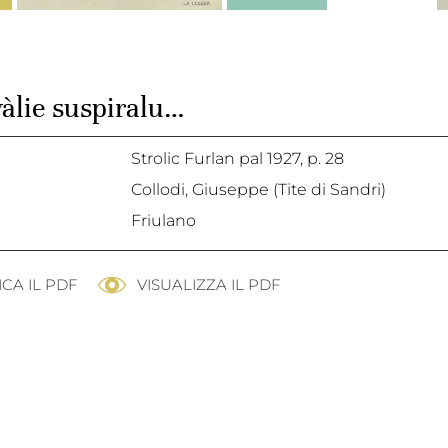
vàlie suspiralu…
Strolic Furlan pal 1927,
p. 28
Collodi, Giuseppe (Tite di Sandri)
Friulano
CA IL PDF
VISUALIZZA IL PDF