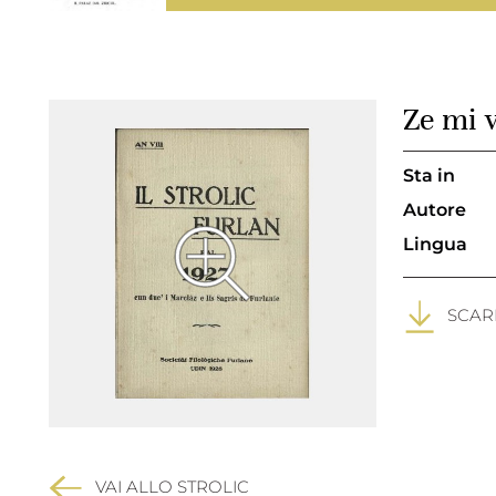
Ze mi 
Sta in
Autore
Lingua
SCARI
VAI ALLO STROLIC