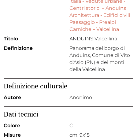
Italia - Vedute urbane -
Centri storici – Anduins
Architettura - Edifici civili
Paesaggio - Prealpi
Carniche – Valcellina
Titolo
ANDUINS Valcellina
Definizione
Panorama del borgo di
Anduins, Comune di Vito
d'Asio (PN) e dei monti
della Valcellina
Definizione culturale
Autore
Anonimo
Dati tecnici
Colore
C
Misure
cm. 9x15