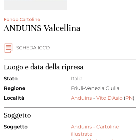
Fondo Cartoline
ANDUINS Valcellina
SCHEDA ICCD
Luogo e data della ripresa
Stato
Italia
Regione
Friuli-Venezia Giulia
Località
Anduins
-
Vito D'Asio
(
PN
)
Soggetto
Soggetto
Anduins - Cartoline
illustrate