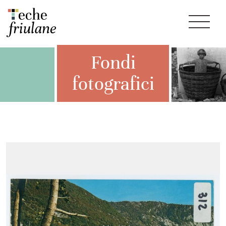
Fondi
fotografici