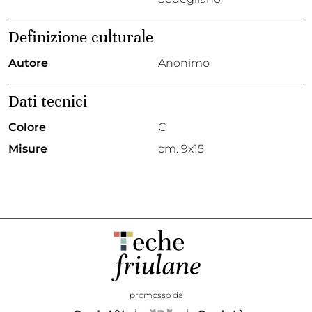
Definizione culturale
Autore
Anonimo
Dati tecnici
Colore
C
Misure
cm. 9x15
promosso da