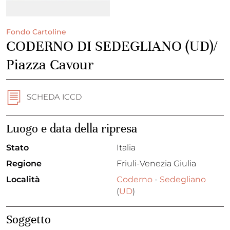
Fondo Cartoline
CODERNO DI SEDEGLIANO (UD)/
Piazza Cavour
SCHEDA ICCD
Luogo e data della ripresa
Stato
Italia
Regione
Friuli-Venezia Giulia
Località
Coderno
-
Sedegliano
(
UD
)
Soggetto