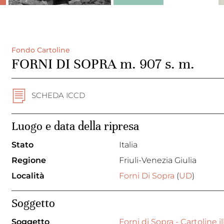
Fondo Cartoline
FORNI DI SOPRA m. 907 s. m.
SCHEDA ICCD
Luogo e data della ripresa
Stato
Italia
Regione
Friuli-Venezia Giulia
Località
Forni Di Sopra
(
UD
)
Soggetto
Soggetto
Forni di Sopra - Cartoline i