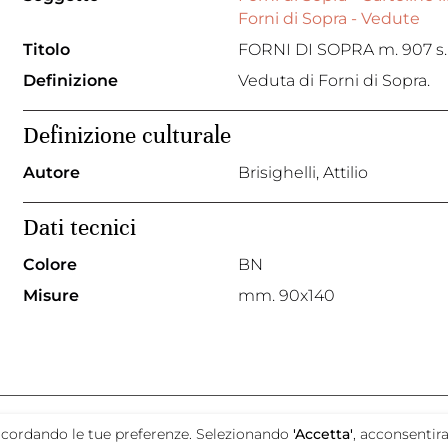
Forni di Sopra - Vedute
Titolo
FORNI DI SOPRA m. 907 s.
Definizione
Veduta di Forni di Sopra.
Definizione culturale
Autore
Brisighelli, Attilio
Dati tecnici
Colore
BN
Misure
mm. 90x140
promosso da
e ricordando le tue preferenze. Selezionando
'Accetta'
, acconsentira