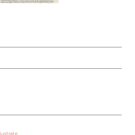
llustrate