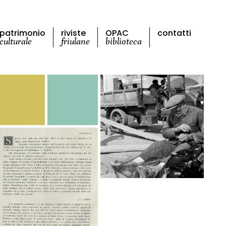
patrimonio
riviste
OPAC
contatti
culturale
friulane
biblioteca