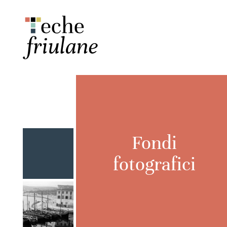
Fondi
fotografici