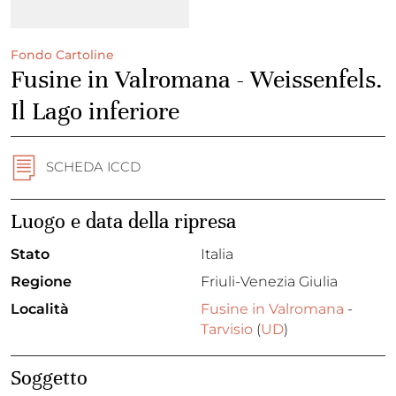
Fondo Cartoline
Fusine in Valromana - Weissenfels.
Il Lago inferiore
SCHEDA ICCD
Luogo e data della ripresa
Stato
Italia
Regione
Friuli-Venezia Giulia
Località
Fusine in Valromana
-
Tarvisio
(
UD
)
Soggetto