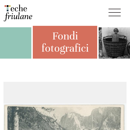
Fondi
fotografici