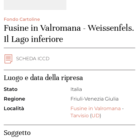
Fondo Cartoline
Fusine in Valromana - Weissenfels.
Il Lago inferiore
SCHEDA ICCD
Luogo e data della ripresa
Stato
Italia
Regione
Friuli-Venezia Giulia
Località
Fusine in Valromana
-
Tarvisio
(
UD
)
Soggetto