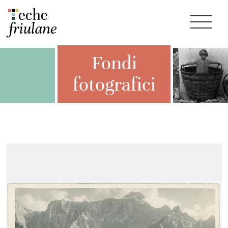
Fondi
fotografici