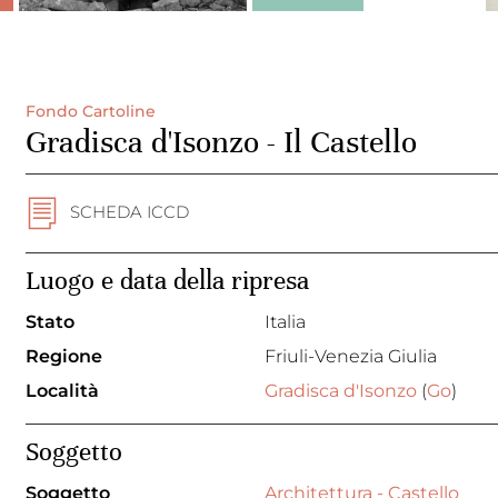
Fondo Cartoline
Gradisca d'Isonzo - Il Castello
SCHEDA ICCD
Luogo e data della ripresa
Stato
Italia
Regione
Friuli-Venezia Giulia
Località
Gradisca d'Isonzo
(
Go
)
Soggetto
Soggetto
Architettura - Castello