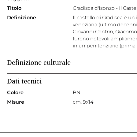
Titolo
Gradisca d'Isonzo - Il Caste
Definizione
Il castello di Gradisca è u
veneziana (ultimo decennio 
Giovanni Contrin, Giacomo d
furono notevoli ampliament
in un penitenziario (prima 
Definizione culturale
Dati tecnici
Colore
BN
Misure
cm. 9x14