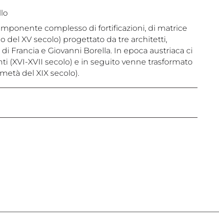
llo
n imponente complesso di fortificazioni, di matrice
del XV secolo) progettato da tre architetti,
i Francia e Giovanni Borella. In epoca austriaca ci
i (XVI-XVII secolo) e in seguito venne trasformato
metà del XIX secolo).