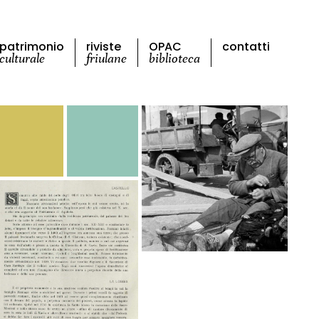
patrimonio
riviste
OPAC
contatti
culturale
friulane
biblioteca