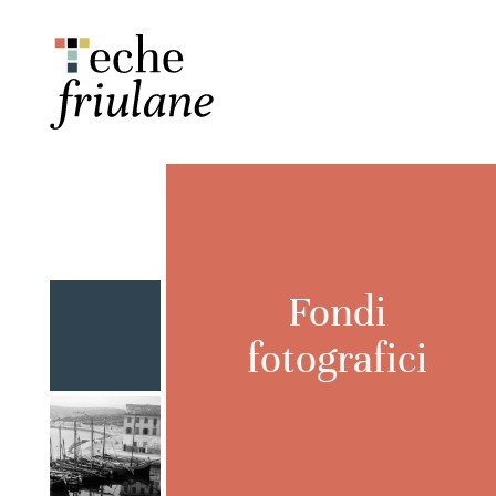
Fondi
fotografici