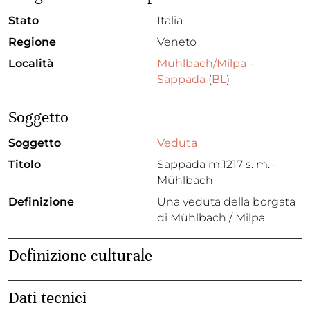
Stato
Italia
Regione
Veneto
Località
Mühlbach/Milpa
-
Sappada
(
BL
)
Soggetto
Soggetto
Veduta
Titolo
Sappada m.1217 s. m. -
Mühlbach
Definizione
Una veduta della borgata
di Mühlbach / Milpa
Definizione culturale
Dati tecnici