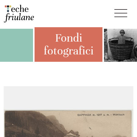
Fondi
fotografici