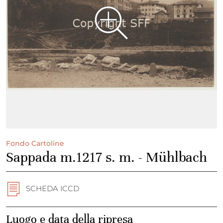
Fondo Cartoline
Sappada m.1217 s. m. - Mühlbach
SCHEDA ICCD
Luogo e data della ripresa