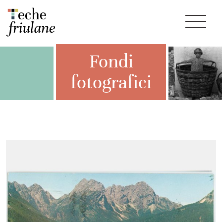
Fondi
fotografici