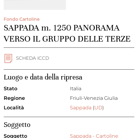
Fondo Cartoline
SAPPADA m. 1250 PANORAMA
VERSO IL GRUPPO DELLE TERZE
SCHEDA ICCD
Luogo e data della ripresa
Stato
Italia
Regione
Friuli-Venezia Giulia
Località
Sappada
(
UD
)
Soggetto
Soggetto
Sappada - Cartoline