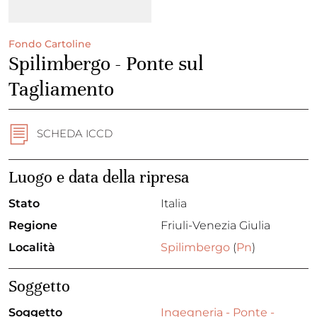
Fondo Cartoline
Spilimbergo - Ponte sul
Tagliamento
SCHEDA ICCD
Luogo e data della ripresa
Stato
Italia
Regione
Friuli-Venezia Giulia
Località
Spilimbergo
(
Pn
)
Soggetto
Soggetto
Ingegneria - Ponte -