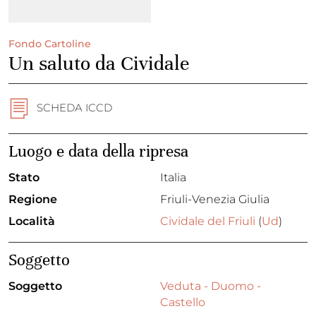
Fondo Cartoline
Un saluto da Cividale
SCHEDA ICCD
Luogo e data della ripresa
Stato
Italia
Regione
Friuli-Venezia Giulia
Località
Cividale del Friuli
(
Ud
)
Soggetto
Soggetto
Veduta - Duomo -
Castello