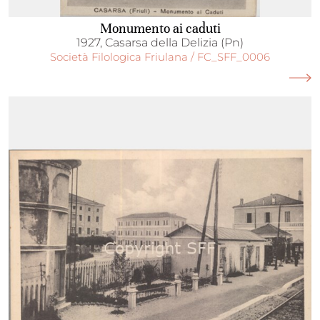
Monumento ai caduti
1927, Casarsa della Delizia (Pn)
Società Filologica Friulana / FC_SFF_0006