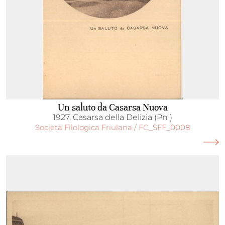
Un saluto da Casarsa Nuova
1927, Casarsa della Delizia (Pn )
Società Filologica Friulana / FC_SFF_0008