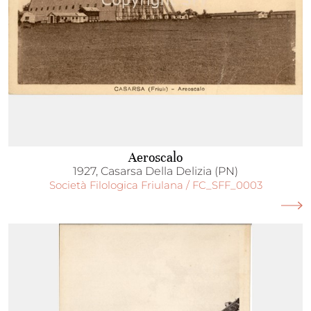
Aeroscalo
1927, Casarsa Della Delizia (PN)
Società Filologica Friulana / FC_SFF_0003