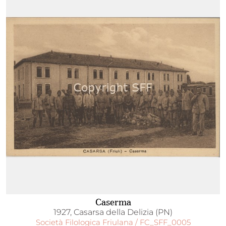
Caserma
1927, Casarsa della Delizia (PN)
Società Filologica Friulana / FC_SFF_0005