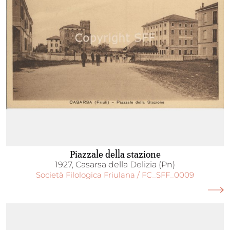
Piazzale della stazione
1927, Casarsa della Delizia (Pn)
Società Filologica Friulana / FC_SFF_0009