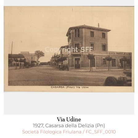
Via Udine
1927, Casarsa della Delizia (Pn)
Società Filologica Friulana / FC_SFF_0010