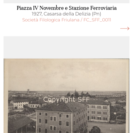
Piazza IV Novembre e Stazione Ferroviaria
1927, Casarsa della Delizia (Pn)
Società Filologica Friulana / FC_SFF_0011