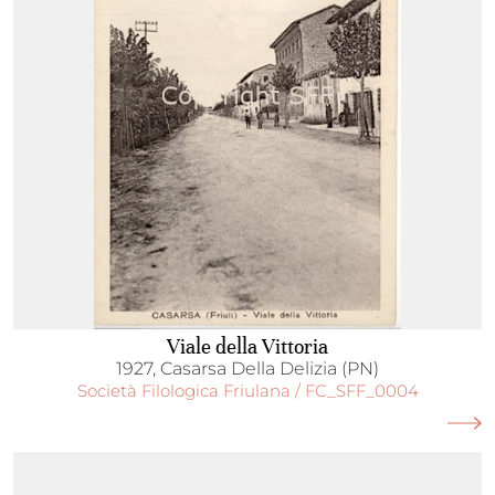
Viale della Vittoria
1927, Casarsa Della Delizia (PN)
Società Filologica Friulana / FC_SFF_0004