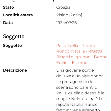
Stato
Croazia
Località estera
Pisino [Pazin]
Data
1934/07/26
Soggetto
Soggetto
Pellis, Nella - Ritratti
Runco, Natalia - Ritratti
Ritratti di gruppo - Donne
Edifici - Esterno
Descrizione
Una giovane porge
dell'uva a un'altra donna.
Le protagoniste della
scena sono parenti di
Pellis: quella a destra è la
moglie Nelda, l'altra è la
nipote Natalia Runco. Il
fatto avviene all'aperto,