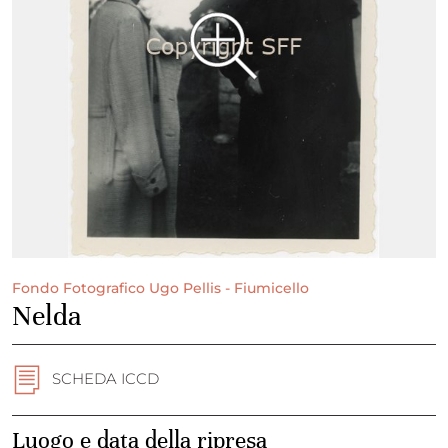
Fondo Fotografico Ugo Pellis - Fiumicello
Nelda
SCHEDA ICCD
Luogo e data della ripresa