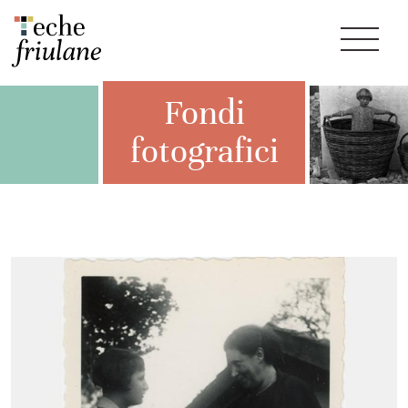
Fondi
fotografici