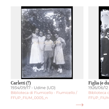
Carletti (?)
Figlia (e d
1934/09/17 - Udine (UD)
1926/06/12
Biblioteca di Fiumicello - Fiumicello /
Biblioteca d
FFUP_FIUM_0005_n
FFUP_FIU