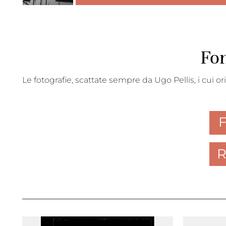
Fon
Le fotografie, scattate sempre da Ugo Pellis, i cui ori
F
R