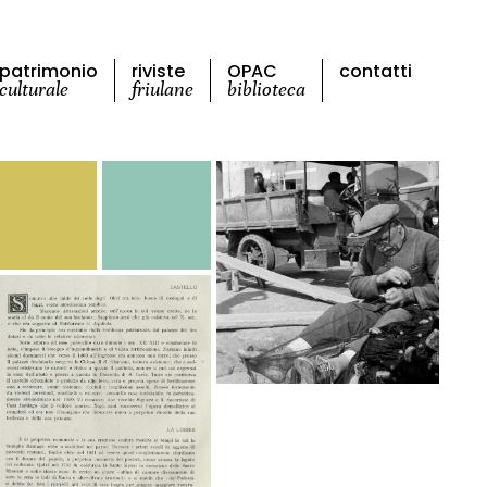
patrimonio
riviste
OPAC
contatti
culturale
friulane
biblioteca