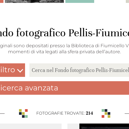
do fotografico Pellis-Fiumic
ginali sono depositati presso la Biblioteca di Fiumicello Vi
momenti di vita legati alla sfera privata dell’autore.
iltro
icerca avanzata
214
FOTOGRAFIE TROVATE: