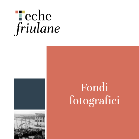
Fondi
fotografici