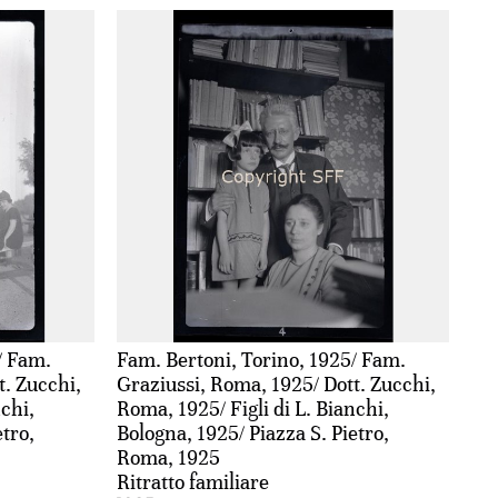
/ Fam.
Fam. Bertoni, Torino, 1925/ Fam.
t. Zucchi,
Graziussi, Roma, 1925/ Dott. Zucchi,
nchi,
Roma, 1925/ Figli di L. Bianchi,
etro,
Bologna, 1925/ Piazza S. Pietro,
Roma, 1925
Ritratto familiare