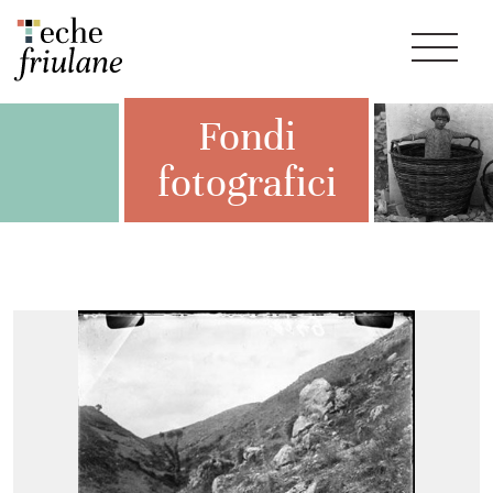
Fondi
fotografici