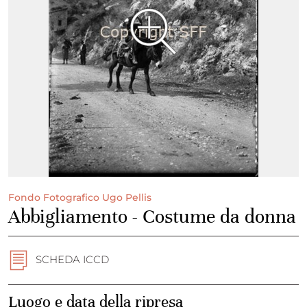
Fondo Fotografico Ugo Pellis
Abbigliamento - Costume da donna
SCHEDA ICCD
Luogo e data della ripresa