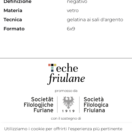
Definizione
negativo
Materia
vetro
Tecnica
gelatina ai sali d'argento
Formato
6x9
promosso da
con il sostegno di
Utilizziamo i cookie per offrirti l'esperienza più pertinente