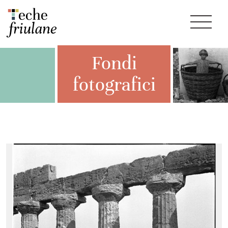
Fondi
fotografici