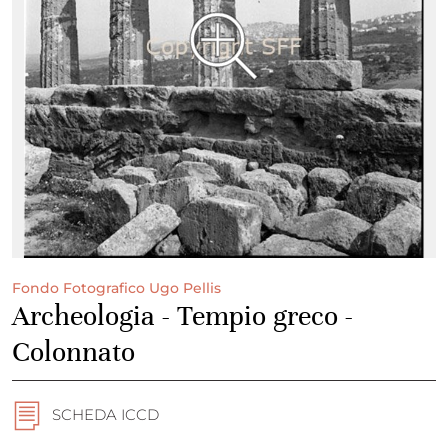
Fondo Fotografico Ugo Pellis
Archeologia - Tempio greco -
Colonnato
SCHEDA ICCD