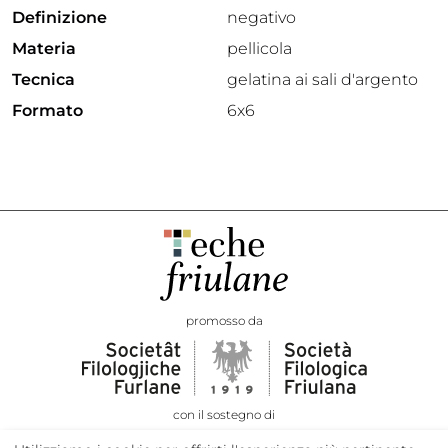
Definizione
negativo
Materia
pellicola
Tecnica
gelatina ai sali d'argento
Formato
6x6
promosso da
con il sostegno di