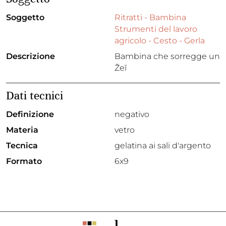
Soggetto
Ritratti - Bambina
Strumenti del lavoro
agricolo - Cesto - Gerla
Descrizione
Bambina che sorregge un
Žeĭ
Dati tecnici
Definizione
negativo
Materia
vetro
Tecnica
gelatina ai sali d'argento
Formato
6x9