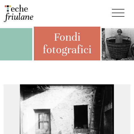
Fondi
fotografici