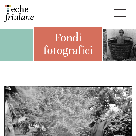
Fondi
fotografici