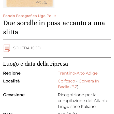
Fondo Fotografico Ugo Pellis
Due sorelle in posa accanto a una
slitta
SCHEDA ICCD
Luogo e data della ripresa
Regione
Trentino-Alto Adige
Località
Colfosco
-
Corvara In
Badia
(
BZ
)
Occasione
Ricognizione per la
compilazione dell'Atlante
Linguistico Italiano