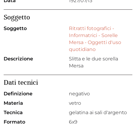
Data
1927/07/13
Soggetto
Soggetto
Ritratti fotografici -
Informatrici - Sorelle
Mersa - Oggetti d'uso
quotidiano
Descrizione
Slitta e le due sorella
Mersa
Dati tecnici
Definizione
negativo
Materia
vetro
Tecnica
gelatina ai sali d'argento
Formato
6x9