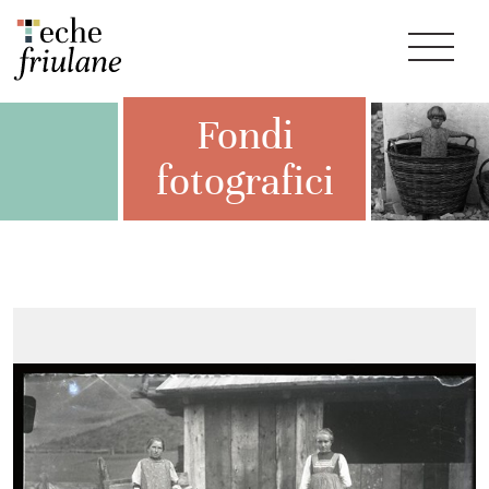
Fondi
fotografici