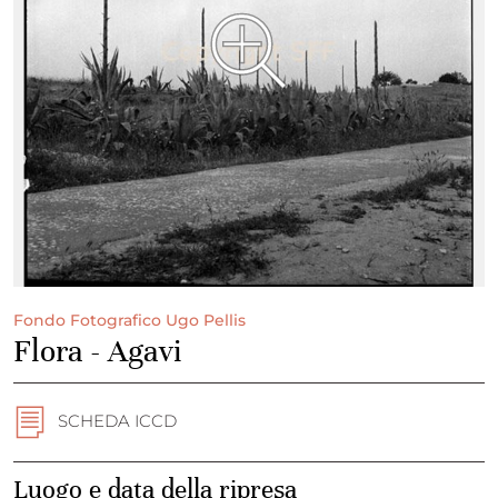
Fondo Fotografico Ugo Pellis
Flora - Agavi
SCHEDA ICCD
Luogo e data della ripresa