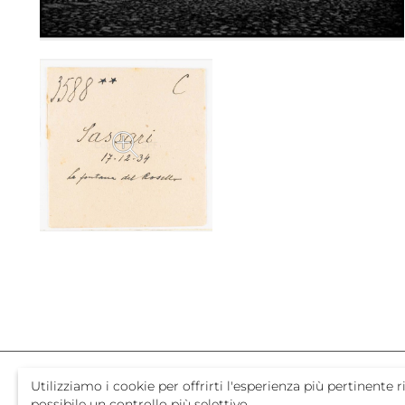
Utilizziamo i cookie per offrirti l'esperienza più pertinent
possibile un controllo più selettivo.