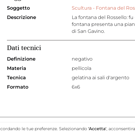
Soggetto
Scultura - Fontana del Ros
Descrizione
La fontana del Rossello: fu 
fontana presenta una pian
di San Gavino.
Dati tecnici
Definizione
negativo
Materia
pellicola
Tecnica
gelatina ai sali d'argento
Formato
6x6
promosso da
e ricordando le tue preferenze. Selezionando
'Accetta'
, acconsentira