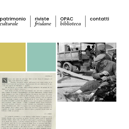
patrimonio
riviste
OPAC
contatti
culturale
friulane
biblioteca