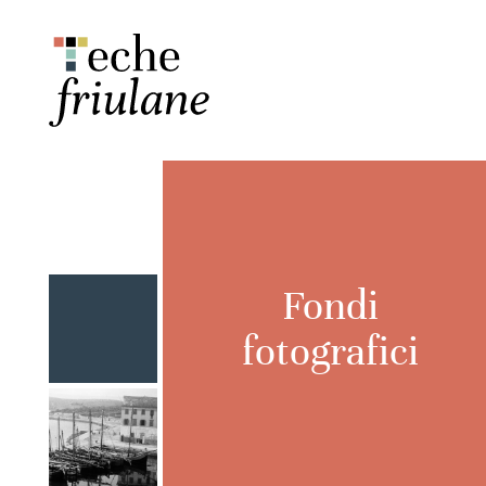
Fondi
fotografici