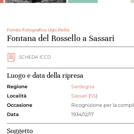
Fondo Fotografico Ugo Pellis
Fontana del Rossello a Sassari
SCHEDA ICCD
Luogo e data della ripresa
Regione
Sardegna
Località
Sassari
(
SS
)
Occasione
Ricognizione per la compila
Data
1934/12/17
Soggetto