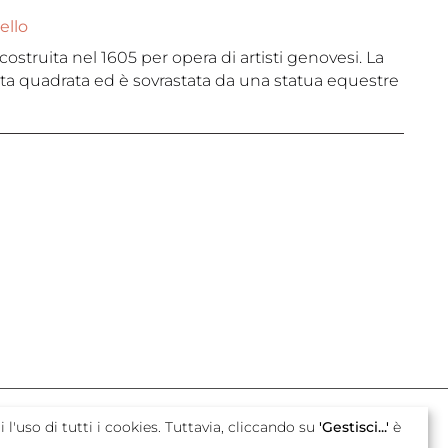
ello
costruita nel 1605 per opera di artisti genovesi. La
ta quadrata ed è sovrastata da una statua equestre
con il sostegno di
i l'uso di tutti i cookies. Tuttavia, cliccando su
'Gestisci...'
è