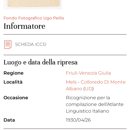
Fondo Fotografico Ugo Pellis
Informatore
SCHEDA ICCD
Luogo e data della ripresa
Regione
Friuli-Venezia Giulia
Località
Mels
-
Colloredo Di Monte
Albano
(
UD
)
Occasione
Ricognizione per la
compilazione dell'Atlante
Linguistico Italiano
Data
1930/04/26