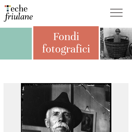
Fondi
fotografici