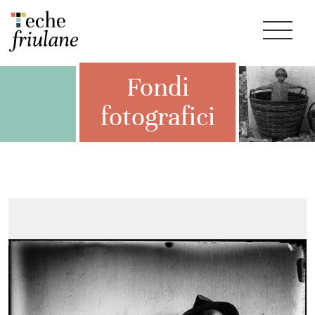
Fondi
fotografici