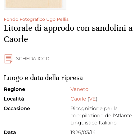
Fondo Fotografico Ugo Pellis
Litorale di approdo con sandolini a
Caorle
SCHEDA ICCD
Luogo e data della ripresa
Regione
Veneto
Località
Caorle
(
VE
)
Occasione
Ricognizione per la
compilazione dell'Atlante
Linguistico Italiano
Data
1926/03/14