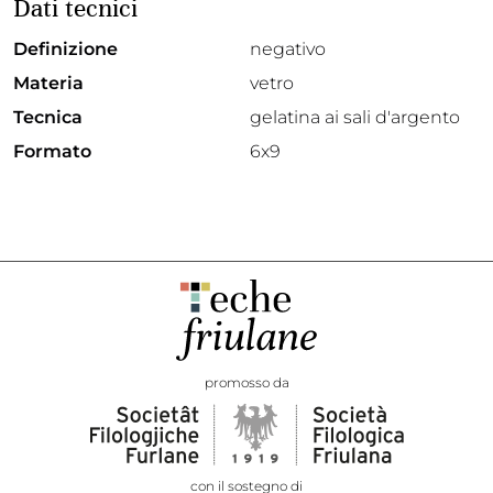
Dati tecnici
Definizione
negativo
Materia
vetro
Tecnica
gelatina ai sali d'argento
Formato
6x9
promosso da
con il sostegno di