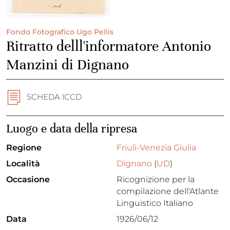
Fondo Fotografico Ugo Pellis
Ritratto delll'informatore Antonio
Manzini di Dignano
SCHEDA ICCD
Luogo e data della ripresa
Regione
Friuli-Venezia Giulia
Località
Dignano
(
UD
)
Occasione
Ricognizione per la
compilazione dell'Atlante
Linguistico Italiano
Data
1926/06/12