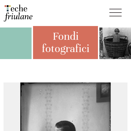
Fondi
fotografici