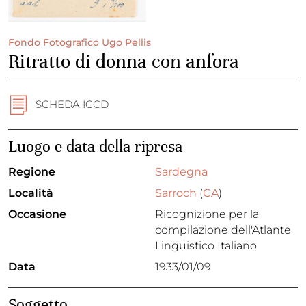
Fondo Fotografico Ugo Pellis
Ritratto di donna con anfora
SCHEDA ICCD
Luogo e data della ripresa
Regione
Sardegna
Località
Sarroch
(
CA
)
Occasione
Ricognizione per la
compilazione dell'Atlante
Linguistico Italiano
Data
1933/01/09
Soggetto