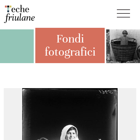
Fondi
fotografici