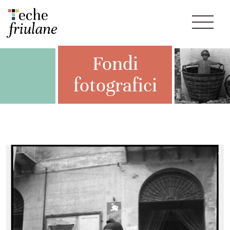
Fondi
fotografici