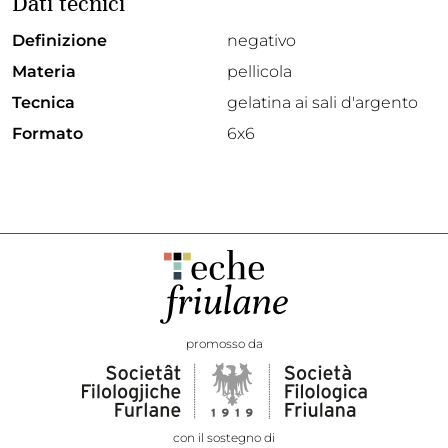
Dati tecnici
Definizione
negativo
Materia
pellicola
Tecnica
gelatina ai sali d'argento
Formato
6x6
promosso da
con il sostegno di