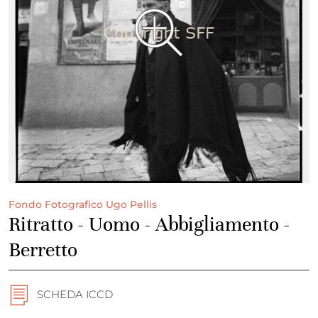
Fondo Fotografico Ugo Pellis
Ritratto - Uomo - Abbigliamento -
Berretto
SCHEDA ICCD