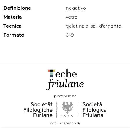
Definizione
negativo
Materia
vetro
Tecnica
gelatina ai sali d'argento
Formato
6x9
promosso da
con il sostegno di