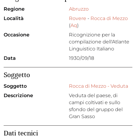
Regione
Abruzzo
Località
Rovere
-
Rocca di Mezzo
(
Aq
)
Occasione
Ricognizione per la
compilazione dell'Atlante
Linguistico Italiano
Data
1930/09/18
Soggetto
Soggetto
Rocca di Mezzo - Veduta
Descrizione
Veduta del paese, di
campi coltivati e sullo
sfondo del gruppo del
Gran Sasso
Dati tecnici